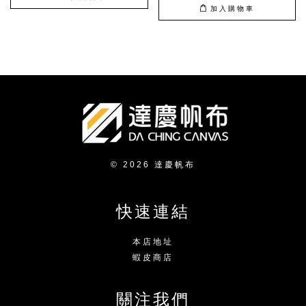
加入購物車
© 2026 達慶帆布
快速連結
本店地址
蝦皮商店
關注我們