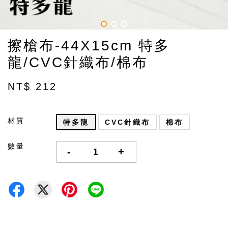
擦槍布-44X15cm 特多
龍/CVC針織布/棉布
NT$ 212
材質
特多龍
CVC針織布
棉布
數量
-
+