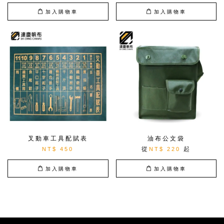
加入購物車
加入購物車
叉動車工具配賦表
油布公文袋
從
起
NT$ 450
NT$ 220
加入購物車
加入購物車