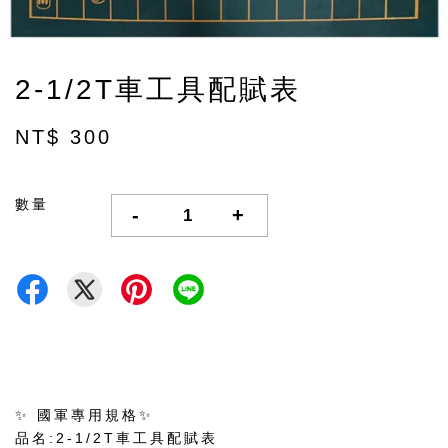
2-1/2T車工具配賦表
NT$ 300
數量
-
+
✨ 國軍專用規格✨
品名:2-1/2T車工具配賦表