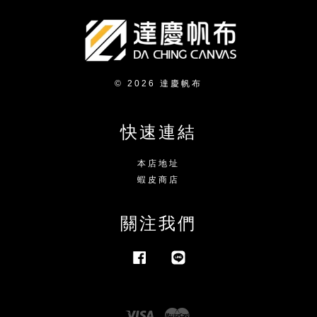
© 2026 達慶帆布
快速連結
本店地址
蝦皮商店
關注我們
Facebook
Line
Visa
Master