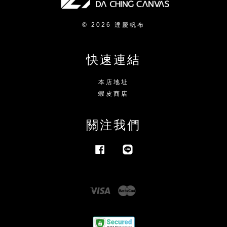
© 2026 達慶帆布
快速連結
本店地址
蝦皮商店
關注我們
Facebook
Line
Visa
Master