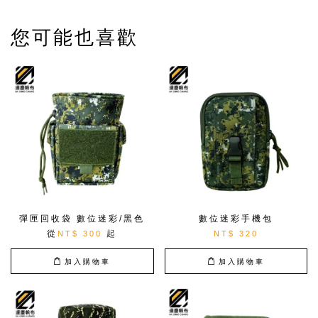
您可能也喜歡
彈匣回收袋 數位迷彩/黑色
數位迷彩手機包
從
起
NT$ 300
NT$ 320
加入購物車
加入購物車