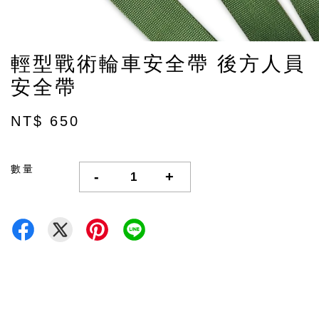
輕型戰術輪車安全帶 後方人員
安全帶
NT$ 650
數量
-
+